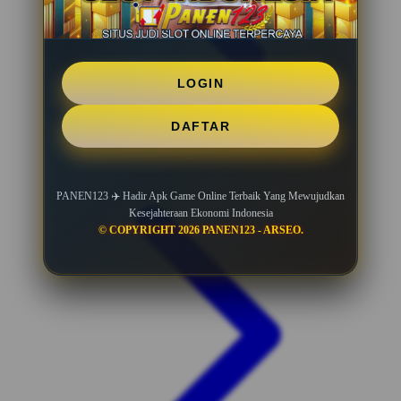
LOGIN
DAFTAR
PANEN123 ✈️ Hadir Apk Game Online Terbaik Yang Mewujudkan
Kesejahteraan Ekonomi Indonesia
© COPYRIGHT 2026 PANEN123 - ARSEO.